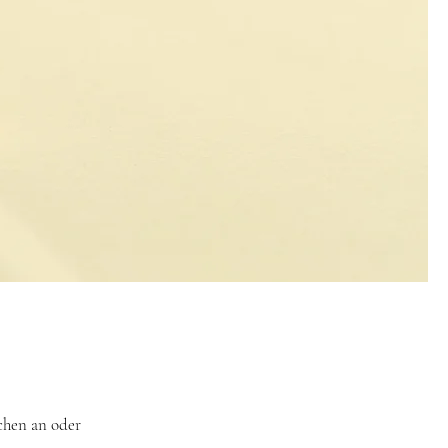
chen an oder