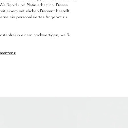
eißgold und Platin erhältlich. Dieses
it einem natürlichen Diamant bestellt
erne ein personalisiertes Angebot zu.
kostenfrei in einem hochwertigen, weiß-
amanten>