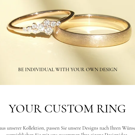
BE INDIVIDUAL WITH YOUR OWN DESIGN
YOUR CUSTOM RING
aus unserer Kollektion, passen Sie unsere Designs nach Ihren Wüns
verwirklichen Sie mit uns zusammen Ihre eigene Designidee.