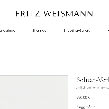
ungsringe
Eheringe
Shooting-Gallery
Solitär-Ver
Artikelnummer: R11697c
Preis
990,00 €
Ringgröße
*