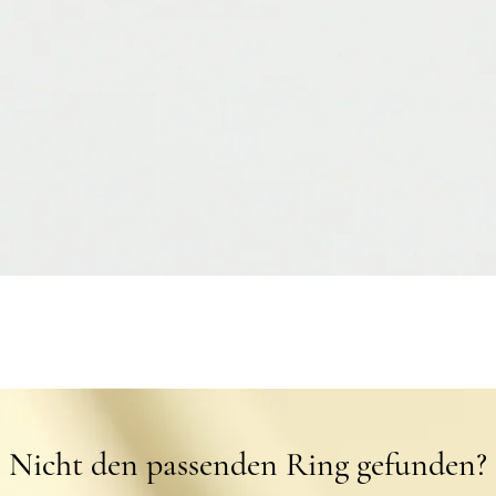
Schnellansicht
Nicht den passenden Ring gefunden?