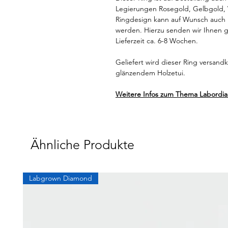
Legierungen Rosegold, Gelbgold, W
Ringdesign kann auf Wunsch auch m
werden. Hierzu senden wir Ihnen g
Lieferzeit ca. 6-8 Wochen.
Geliefert wird dieser Ring versand
glänzendem Holzetui.
Weitere Infos zum Thema Labordi
Ähnliche Produkte
Labgrown Diamond