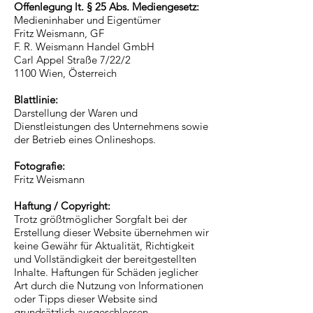
Offenlegung lt. § 25 Abs. Mediengesetz:
Medieninhaber und Eigentümer
Fritz Weismann, GF
F. R. Weismann Handel GmbH
Carl Appel Straße 7/22/2
1100 Wien, Österreich
Blattlinie:
Darstellung der Waren und
Dienstleistungen des Unternehmens sowie
der Betrieb eines Onlineshops.
Fotografie:
Fritz Weismann
Haftung / Copyright:
Trotz größtmöglicher Sorgfalt bei der
Erstellung dieser Website übernehmen wir
keine Gewähr für Aktualität, Richtigkeit
und Vollständigkeit der bereitgestellten
Inhalte. Haftungen für Schäden jeglicher
Art durch die Nutzung von Informationen
oder Tipps dieser Website sind
grundsätzlich ausgeschlossen.