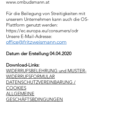
www.ombudsmann.at
Für die Beilegung von Streitigkeiten mit
unserem Unternehmen kann auch die OS-
Plattform genutzt werden:
https://ec.europa.eu/consumers/odr
Unsere E-Mail-Adresse:
o
ffice@fritzweismann.com
Datum der Erstellung
04.04.2020
Download-Links:
WIDERRUFSBELEHRUNG und MUSTER-
WIDERRUFSFORMULAR
DATENSCHUTZVEREINBARUNG /
COOKIES
ALLGEMEINE
GESCHÄFTSBDINGUNGEN
FRITZ WEISMANN
fine jewellery