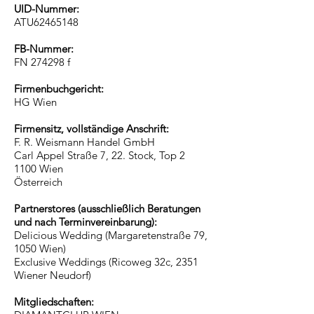
UID-Nummer:
ATU62465148
FB-Nummer:
FN 274298 f
Firmenbuchgericht:
HG Wien
Firmensitz, vollständige Anschrift:
F. R. Weismann Handel GmbH
Carl Appel Straße 7, 22. Stock, Top 2
1100 Wien
Österreich
Partnerstores (ausschließlich Beratungen
und nach Terminvereinbarung):
Delicious Wedding (Margaretenstraße 79,
1050 Wien)
Exclusive Weddings (Ricoweg 32c, 2351
Wiener Neudorf)
Mitgliedschaften: