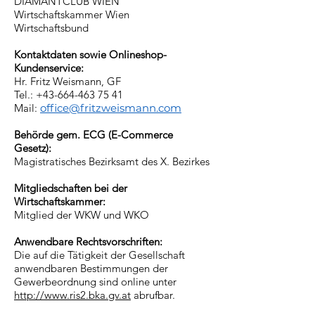
DIAMANTCLUB WIEN
Wirtschaftskammer Wien
Wirtschaftsbund
Kontaktdaten sowie Onlineshop-
Kundenservice:
Hr. Fritz Weismann, GF
Tel.:
+43-664-463 75 41
Mail:
o
ffice@fritzweismann.com
Behörde gem. ECG (E-Commerce
Gesetz):
Magistratisches Bezirksamt des X. Bezirkes
Mitgliedschaften bei der
Wirtschaftskammer:
Mitglied der WKW und WKO
Anwendbare Rechtsvorschriften:
Die auf die Tätigkeit der Gesellschaft
anwendbaren Bestimmungen der
Gewerbeordnung sind online unter
http://www.ris2.bka.gv.at
abrufbar.