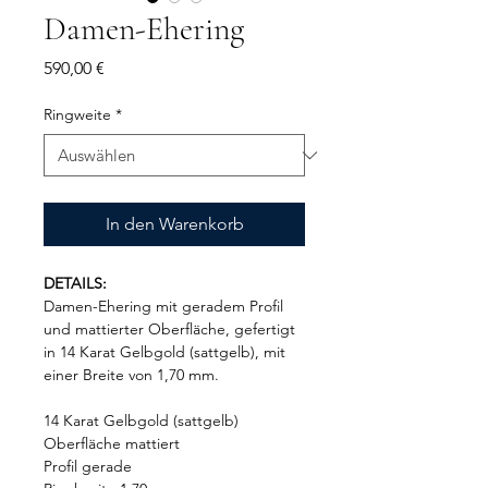
Damen-Ehering
Preis
590,00 €
Ringweite
*
In den Warenkorb
DETAILS:
Damen-Ehering mit geradem Profil
und mattierter Oberfläche, gefertigt
in 14 Karat Gelbgold (sattgelb), mit
einer Breite von 1,70 mm.
14 Karat Gelbgold (sattgelb)
Oberfläche mattiert
Profil gerade