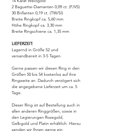
14 Karat Weißgold
2 Baguette-Diamanten 0,09 ct. (F/VS)
30 Brillanten 0,19 ct. (TW/SI)
Breite Ringkopf ca. 5,60 mm
Höhe Ringkopf ca. 3,30 mm
Breite Ringschiene ca. 1,35 mm
LIEFERZEIT:
Lagernd in Größe 52 und
versandbereit in 3-5 Tagen.
Gerne passen wir diesen Ring in den
Größen 50 bis 54 kostenlos auf ihre
Ringweite an. Dadurch verzögert sich
die angegebene Lieferzeit um ca. 5
Tage.
Dieser Ring ist auf Bestellung auch in
allen anderen Ringgrößen, sowie in
den Legierungen Rosegold,
Gelbgold und Platin erhältlich. Hierzu
senden wir Ihnen gerne ein