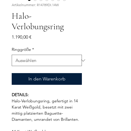
Artikelnummer: R14789DI.14W
Halo-
Verlobungsring
Preis
1.190,00 €
Ringgröße
*
In den Warenkorb
DETAILS:
Halo-Verlobungsring, gefertigt in 14
Karat Weißgold, besetzt mit zwei
mittig platzierten Baguette-
Diamanten, umrandet von Brillanten.