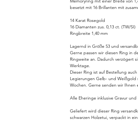
Memoryring mit einer Breite von 1,
besetzt mit 16 Brillanten mit zusam
14 Karat Rosegold
16 Diamanten zus. 0,13 ct. (TW/SI)
Ringbreite 1,40 mm
Lagernd in Größe 53 und versandbe
Gerne passen wir diesen Ring in de
Ringweite an. Dadurch verzögert s
Werktage.
Dieser Ring ist auf Bestellung auc
Legierungen Gelb- und Weißgold sowi
Wochen. Gerne senden wir Ihnen ei
Alle Eheringe inklusive Gravur un
Geliefert wird dieser Ring versand
schwarzen Holzetui, verpackt in e