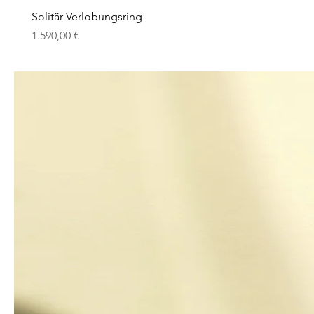
Solitär-Verlobungsring
Preis
1.590,00 €