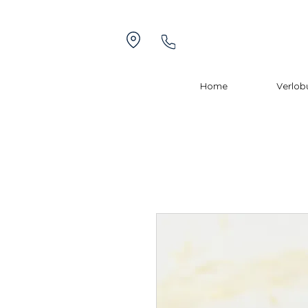
Home
Verlob