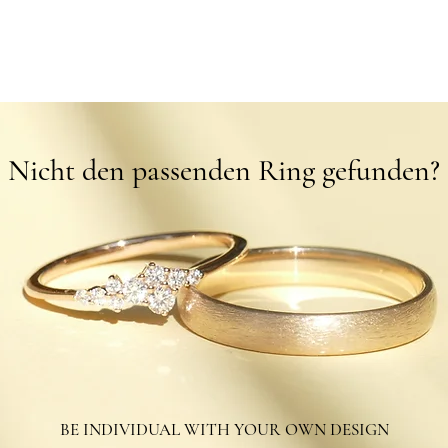
Schnellansicht
Nicht den passenden Ring gefunden?
BE INDIVIDUAL WITH YOUR OWN DESIGN