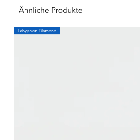
Ähnliche Produkte
Labgrown Diamond