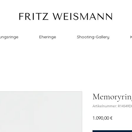
ungsringe
Eheringe
Shooting-Gallery
Memoryrin
Artikelnummer: R14549
Preis
1.090,00 €