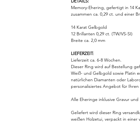
DETAILS:
Memory-Ehering, gefertigt in 14 Ka
zusammen ca. 0,29 ct. und einer Br
14 Karat Gelbgold
12 Brillanten 0,29 ct. (TW/VS-SI)
Breite ca. 2,0 mm
LIEFERZEIT:
Lieferzeit ca. 6-8 Wochen.
Dieser Ring wird auf Bestellung ge
Weiß- und Gelbgold sowie Platin er
natürlichen Diamanten oder Labor
personalisiertes Angebot für Ihren
Alle Eheringe inklusive Gravur un
Geliefert wird dieser Ring versand
weißen Holzetui, verpackt in eine