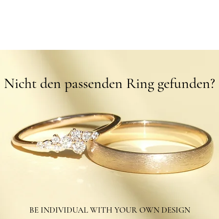
Schnellansicht
Nicht den passenden Ring gefunden?
BE INDIVIDUAL WITH YOUR OWN DESIGN