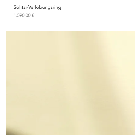
Solitär-Verlobungsring
Preis
1.590,00 €