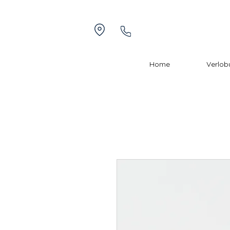
Home
Verlob