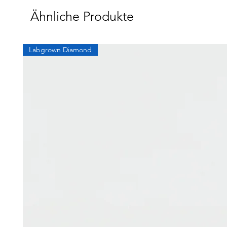
Ähnliche Produkte
Labgrown Diamond