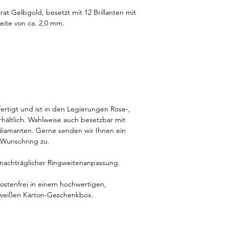
rat Gelbgold, besetzt mit 12 Brillanten mit
eite von ca. 2,0 mm.
fertigt und ist in den Legierungen Rose-,
hältlich. Wahlweise auch besetzbar mit
diamanten. Gerne senden wir Ihnen ein
 Wunschring zu.
d nachträglicher Ringweitenanpassung.
kostenfrei in einem hochwertigen,
r weißen Karton-Geschenkbox.