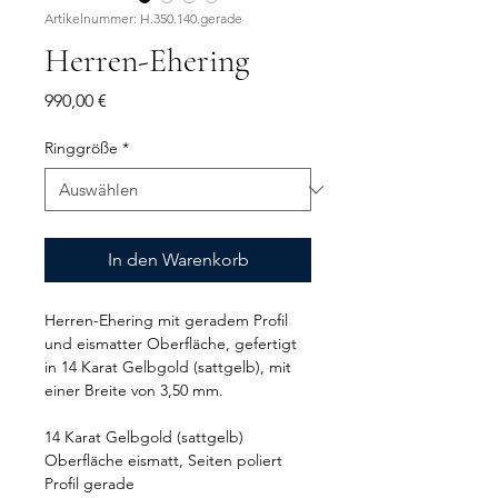
Artikelnummer: H.350.140.gerade
Herren-Ehering
Preis
990,00 €
Ringgröße
*
In den Warenkorb
Herren-Ehering mit geradem Profil
und eismatter Oberfläche, gefertigt
in 14 Karat Gelbgold (sattgelb), mit
einer Breite von 3,50 mm.
14 Karat Gelbgold (sattgelb)
Oberfläche eismatt, Seiten poliert
Profil gerade