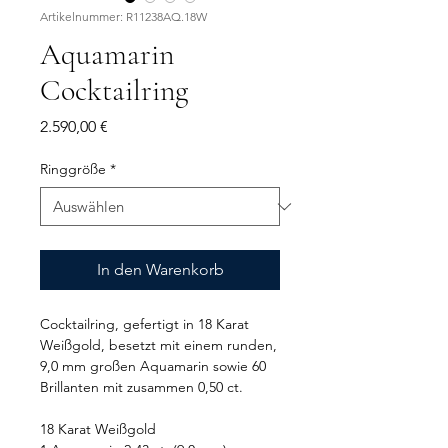
Artikelnummer: R11238AQ.18W
Aquamarin
Cocktailring
Preis
2.590,00 €
Ringgröße
*
In den Warenkorb
Cocktailring, gefertigt in 18 Karat
Weißgold, besetzt mit einem runden,
9,0 mm großen Aquamarin sowie 60
Brillanten mit zusammen 0,50 ct.
18 Karat Weißgold