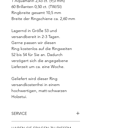
1 Aquamarin 2,43 ct. (9,0 mm)
60 Brillanten 0,50 ct. (TW/SI)
Ringbreite gesamt 10,5 mm
Breite der Ringschiene ca. 2,60 mm
Lagernd in Größe 53 und
versandbereit in 2-3 Tagen.
Gerne passen wir diesen
Ring kostenlos auf die Ringweiten
52 bis 54 für Sie an. Dadurch
verzögert sich die angegebene
Lieferzeit um ca. eine Woche.
Geliefert wird dieser Ring
versandkostenfrei in einem
hochwertigen, matt-schwarzen
Holzetui.
SERVICE
- Kostenloser Versand innerhalb der