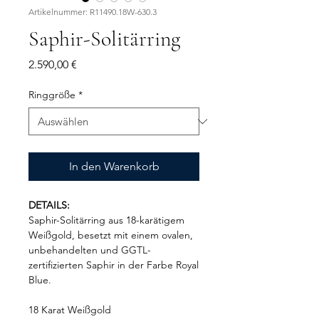
Artikelnummer: R11490.18W-630.3
Saphir-Solitärring
Preis
2.590,00 €
Ringgröße
*
In den Warenkorb
DETAILS:
Saphir-Solitärring aus 18-karätigem
Weißgold, besetzt mit einem ovalen,
unbehandelten und GGTL-
zertifizierten Saphir in der Farbe Royal
Blue.
18 Karat Weißgold