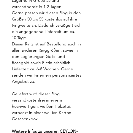
Lagernd in Größe 53 und
versandbereit in 1-2 Tagen.
Gerne passen wir diesen Ring in den
Größen 50 bis 55 kostenlos auf ihre
Ringweite an. Dadurch verzögert sich
die angegebene Lieferzeit um ca.
10 Tage.
Dieser Ring ist auf Bestellung auch in
allen anderen Ringgrößen, sowie in
den Legierungen Gelb- und
Rosegold sowie Platin erhältlich.
Lieferzeit ca. 6-8 Wochen. Gerne
senden wir Ihnen ein personalisiertes
Angebot zu.
Geliefert wird dieser Ring
versandkostenfrei in einem
hochwertigen, weißen Holzetui,
verpackt in einer weißen Karton-
Geschenkbox.
Weitere Infos zu unseren CEYLON-