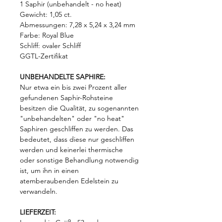
1 Saphir (unbehandelt - no heat)
Gewicht: 1,05 ct.
Abmessungen: 7,28 x 5,24 x 3,24 mm
Farbe: Royal Blue
Schliff: ovaler Schliff
GGTL-Zertifikat
UNBEHANDELTE SAPHIRE:
Nur etwa ein bis zwei Prozent aller
gefundenen Saphir-Rohsteine
besitzen die Qualität, zu sogenannten
"unbehandelten" oder "no heat"
Saphiren geschliffen zu werden. Das
bedeutet, dass diese nur geschliffen
werden und keinerlei thermische
oder sonstige Behandlung notwendig
ist, um ihn in einen
atemberaubenden Edelstein zu
verwandeln.
LIEFERZEIT: