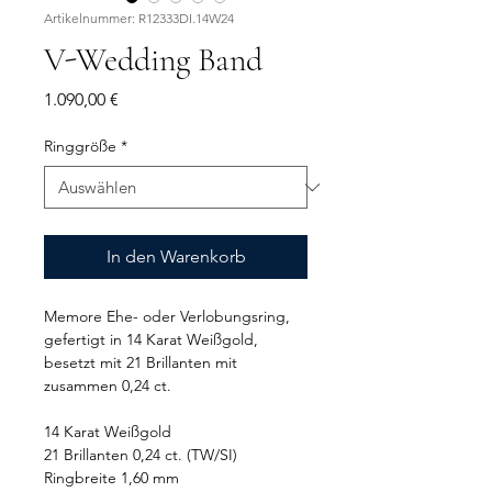
Artikelnummer: R12333DI.14W24
V-Wedding Band
Preis
1.090,00 €
Ringgröße
*
In den Warenkorb
Memore Ehe- oder Verlobungsring,
gefertigt in 14 Karat Weißgold,
besetzt mit 21 Brillanten mit
zusammen 0,24 ct.
14 Karat Weißgold
21 Brillanten 0,24 ct. (TW/SI)
Ringbreite 1,60 mm