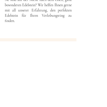
besonderen Edelstein? Wir helfen Ihnen gerne
mit all unserer Erfahrung, den perfekten
Edelstein für Ihren Verlobungsring zu
finden.
Book your Appointment
Vereinbaren Sie einen Beratungstermin in
unserem neuen Office&Showroom in
Münchendorf und genießen Sie bei einem
Glas Sekt / einem Kaffee unser
Onlineangebot, oder besprechen Sie mit uns
ihre Wunschdesigns.
​
Termin vereinbaren