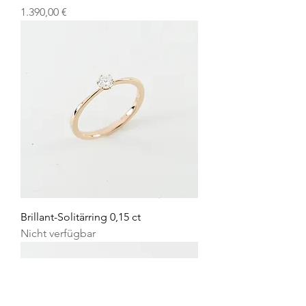
Preis
1.390,00 €
Brillant-Solitärring 0,15 ct
Nicht verfügbar