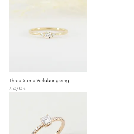
Three-Stone Verlobungsring
Preis
750,00 €