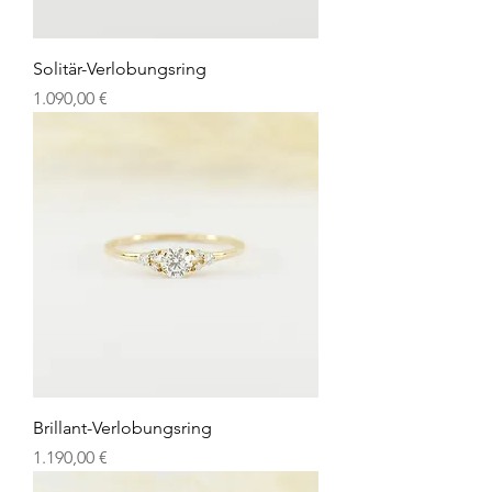
Solitär-Verlobungsring
Preis
1.090,00 €
Brillant-Verlobungsring
Preis
1.190,00 €