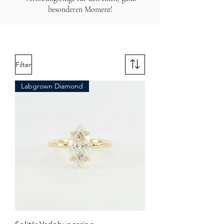
besonderen Moment!
Filter
Labgrown Diamond