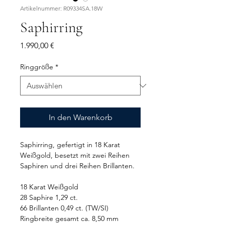
Artikelnummer: R09334SA.18W
Saphirring
Preis
1.990,00 €
Ringgröße
*
In den Warenkorb
Saphirring, gefertigt in 18 Karat
Weißgold, besetzt mit zwei Reihen
Saphiren und drei Reihen Brillanten.
18 Karat Weißgold
28 Saphire 1,29 ct.
66 Brillanten 0,49 ct. (TW/SI)
Ringbreite gesamt ca. 8,50 mm