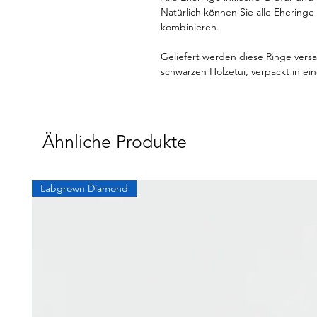
Natürlich können Sie alle Eheringe 
kombinieren.
Geliefert werden diese Ringe vers
schwarzen Holzetui, verpackt in e
Ähnliche Produkte
Labgrown Diamond