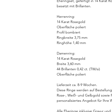
Eheringset, gefertigt in 14 Karat 
besetzt mit Brillanten.
Herrenring:
14 Karat Rosegold
Oberfläche poliert
Profil bombiert
Ringbreite 3,75 mm
Ringhöhe 1,40 mm
Damenring:
14 Karat Rosegold
Breite 3,60 mm
44 Brillanten 0,42 ct. (TW/si)
Oberfläche poliert
Lieferzeit ca. 8-9 Wochen.
Diese Ringe werden auf Bestellung
Rose-, Weiß- und Gelbgold sowie Pl
personalisiertes Angebot für Ihre 
Alle Eheringe inklusive Gravur un