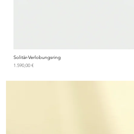
Solitär-Verlobungsring
Preis
1.590,00 €