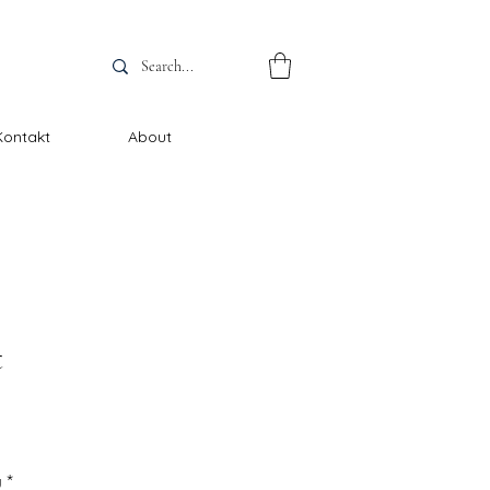
Kontakt
About
t
g
*