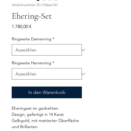
Artikelnummer: R11704set14Y
Ehering-Set
Preis
1.780,00 €
Ringweite Damenring
*
Ringweite Herrenring
*
In den Warenkorb
Eheringset im gedrehten
Design, gefertigt in 14 Karat
Gelbgold, mit mattierter Oberfläche
und Brillanten.