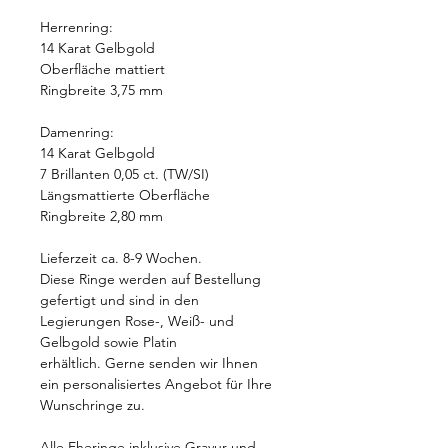
Herrenring:
14 Karat Gelbgold
Oberfläche mattiert
Ringbreite 3,75 mm
Damenring:
14 Karat Gelbgold
7 Brillanten 0,05 ct. (TW/SI)
Längsmattierte Oberfläche
Ringbreite 2,80 mm
Lieferzeit ca. 8-9 Wochen.
Diese Ringe werden auf Bestellung
gefertigt und sind in den
Legierungen Rose-, Weiß- und
Gelbgold sowie Platin
erhältlich. Gerne senden wir Ihnen
ein personalisiertes Angebot für Ihre
Wunschringe zu.
Alle Eheringe inklusive Gravur und