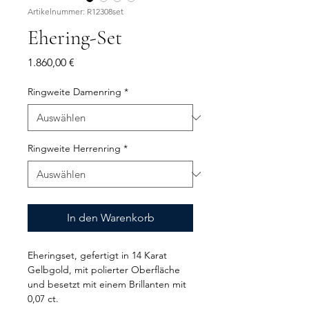
Artikelnummer: R12308set
Ehering-Set
Preis
1.860,00 €
Ringweite Damenring
*
Ringweite Herrenring
*
In den Warenkorb
Eheringset, gefertigt in 14 Karat
Gelbgold, mit polierter Oberfläche
und besetzt mit einem Brillanten mit
0,07 ct.