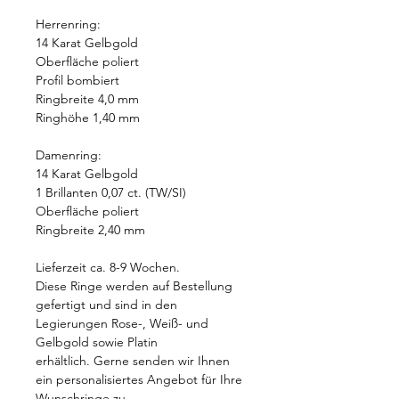
Herrenring:
14 Karat Gelbgold
Oberfläche poliert
Profil bombiert
Ringbreite 4,0 mm
Ringhöhe 1,40 mm
Damenring:
14 Karat Gelbgold
1 Brillanten 0,07 ct. (TW/SI)
Oberfläche poliert
Ringbreite 2,40 mm
Lieferzeit ca. 8-9 Wochen.
Diese Ringe werden auf Bestellung
gefertigt und sind in den
Legierungen Rose-, Weiß- und
Gelbgold sowie Platin
erhältlich. Gerne senden wir Ihnen
ein personalisiertes Angebot für Ihre
Wunschringe zu.